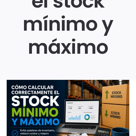
el stock
mínimo y
Login
máximo