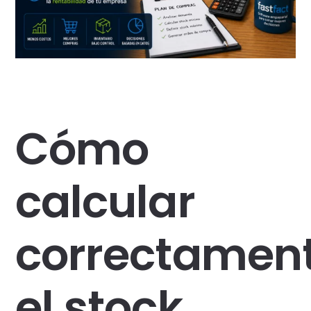
Cómo
calcular
correctamen
el stock