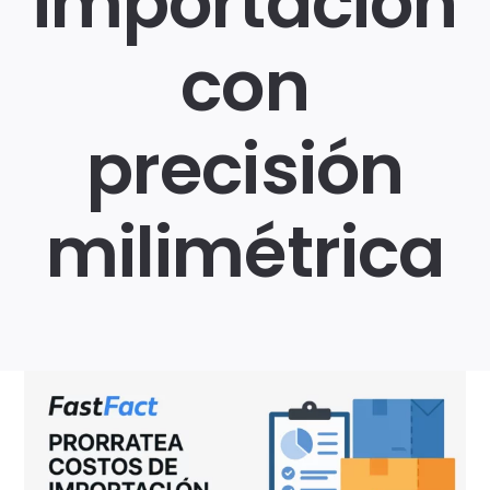
importación
con
Login
precisión
milimétrica