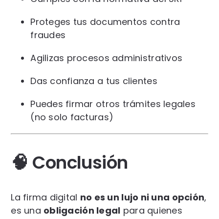
Proteges tus documentos contra
fraudes
Agilizas procesos administrativos
Das confianza a tus clientes
Puedes firmar otros trámites legales
(no solo facturas)
🧠 Conclusión
La firma digital
no es un lujo ni una opción
,
es una
obligación legal
para quienes