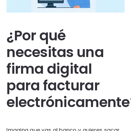
¿Por qué
necesitas una
firma digital
para facturar
electrónicamente
Imagina que vas al banco y quieres sacar